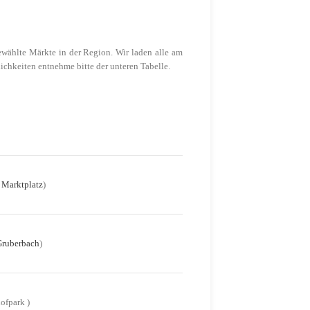
wählte Märkte in der Region. Wir laden alle am
ichkeiten entnehme bitte der unteren Tabelle.
 Marktplatz
)
Gruberbach
)
ofpark )