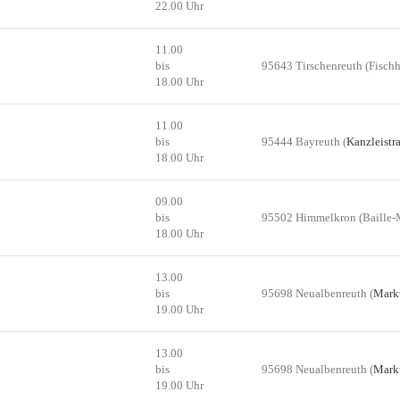
22.00 Uhr
11.00
bis
95643 Tirschenreuth (Fischh
18.00 Uhr
11.00
bis
95444 Bayreuth (
Kanzleistr
18.00 Uhr
09.00
bis
95502 Himmelkron (Baille-M
18.00 Uhr
13.00
bis
95698 Neualbenreuth (
Markt
19.00 Uhr
13.00
bis
95698 Neualbenreuth (
Markt
19.00 Uhr