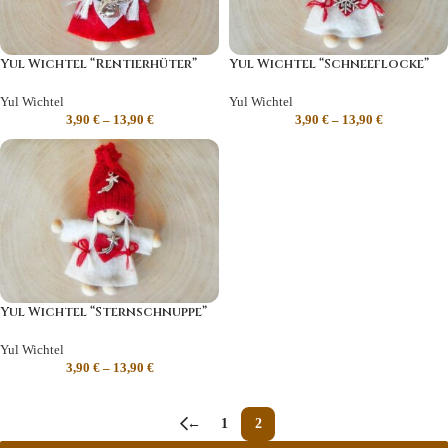
Yul Wichtel “Rentierhüter”
Yul Wichtel “Schneeflocke”
Yul Wichtel
Yul Wichtel
3,90
€
–
13,90
€
3,90
€
–
13,90
€
Yul Wichtel “Sternschnuppe”
Yul Wichtel
3,90
€
–
13,90
€
←
1
2