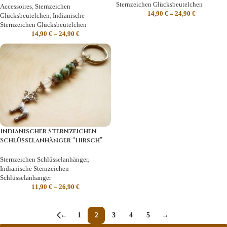
Sternzeichen Glücksbeutelchen
Accessoires
,
Sternzeichen
14,90
€
–
24,90
€
Glücksbeutelchen
,
Indianische
Sternzeichen Glücksbeutelchen
14,90
€
–
24,90
€
Indianischer Sternzeichen
Schlüsselanhänger “Hirsch”
Sternzeichen Schlüsselanhänger
,
Indianische Sternzeichen
Schlüsselanhänger
11,90
€
–
26,90
€
←
1
2
3
4
5
→