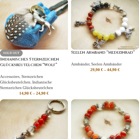
Seelen Armband “Medizinrad”
SOLD OUT
Indianisches Sternzeichen
Armbänder
,
Seelen Armbänder
Glücksbeutelchen “Wolf”
29,90
€
–
44,90
€
Accessoires
,
Sternzeichen
Glücksbeutelchen
,
Indianische
Sternzeichen Glücksbeutelchen
14,90
€
–
24,90
€