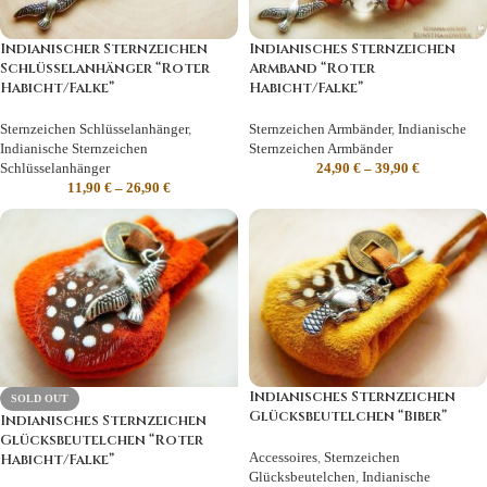
Indianischer Sternzeichen
Indianisches Sternzeichen
Schlüsselanhänger “Roter
Armband “Roter
Habicht/Falke”
Habicht/Falke”
Sternzeichen Schlüsselanhänger
,
Sternzeichen Armbänder
,
Indianische
Indianische Sternzeichen
Sternzeichen Armbänder
Schlüsselanhänger
24,90
€
–
39,90
€
11,90
€
–
26,90
€
Indianisches Sternzeichen
SOLD OUT
Glücksbeutelchen “Biber”
Indianisches Sternzeichen
Glücksbeutelchen “Roter
Accessoires
,
Sternzeichen
Habicht/Falke”
Glücksbeutelchen
,
Indianische