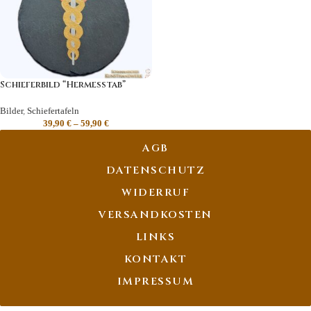
Schieferbild “Hermesstab”
Bilder
,
Schiefertafeln
39,90
€
–
59,90
€
AGB
DATENSCHUTZ
WIDERRUF
VERSANDKOSTEN
LINKS
KONTAKT
IMPRESSUM