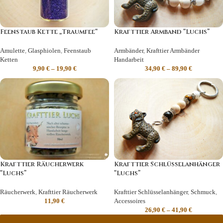
Feenstaub Kette „Traumfee“
Krafttier Armband “Luchs”
Amulette
,
Glasphiolen
,
Feenstaub
Armbänder
,
Krafttier Armbänder
Ketten
Handarbeit
9,90
€
–
19,90
€
34,90
€
–
89,90
€
Krafttier Räucherwerk
Krafttier Schlüsselanhänger
“Luchs”
“Luchs”
Räucherwerk
,
Krafttier Räucherwerk
Krafttier Schlüsselanhänger
,
Schmuck
,
11,90
€
Accessoires
26,90
€
–
41,90
€