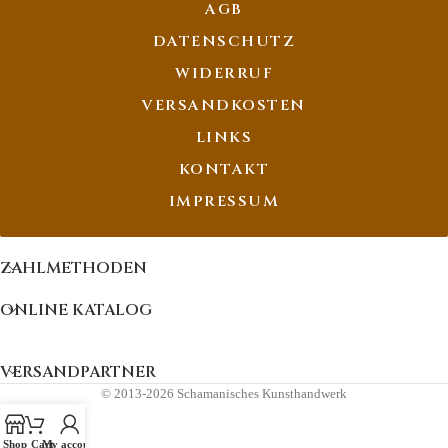
AGB
DATENSCHUTZ
WIDERRUF
VERSANDKOSTEN
LINKS
KONTAKT
IMPRESSUM
ZAHLMETHODEN
ONLINE KATALOG
VERSANDPARTNER
© 2013-2026 Schamanisches Kunsthandwerk
Shop
Cart
My account