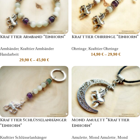
Krafttier Armband “Einhorn”
Krafttier Ohrringe “Einhorn”
Armbänder
,
Krafttier Armbänder
Ohrringe
,
Krafttier Ohrringe
Handarbeit
14,90
€
–
29,90
€
29,90
€
–
45,90
€
Krafttier Schlüsselanhänger
Mond Amulett “Krafttier
“Einhorn”
Einhorn”
Krafttier Schlüsselanhänger
Amulette
,
Mond Amulette
,
Mond