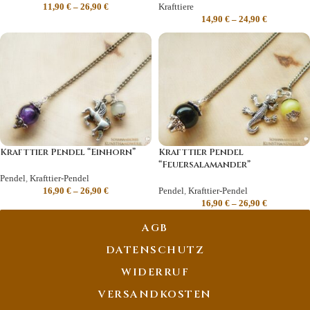
11,90
€
–
26,90
€
Krafttiere
14,90
€
–
24,90
€
Krafttier Pendel “Einhorn”
Krafttier Pendel
“Feuersalamander”
Pendel
,
Krafttier-Pendel
16,90
€
–
26,90
€
Pendel
,
Krafttier-Pendel
16,90
€
–
26,90
€
AGB
DATENSCHUTZ
WIDERRUF
VERSANDKOSTEN