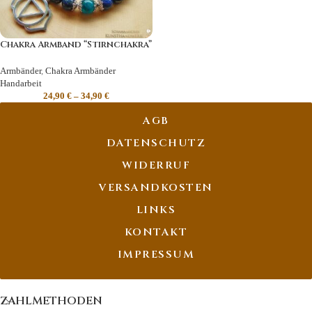
Chakra Armband “Stirnchakra”
Armbänder
,
Chakra Armbänder
Handarbeit
24,90
€
–
34,90
€
AGB
DATENSCHUTZ
WIDERRUF
VERSANDKOSTEN
LINKS
KONTAKT
IMPRESSUM
ZAHLMETHODEN