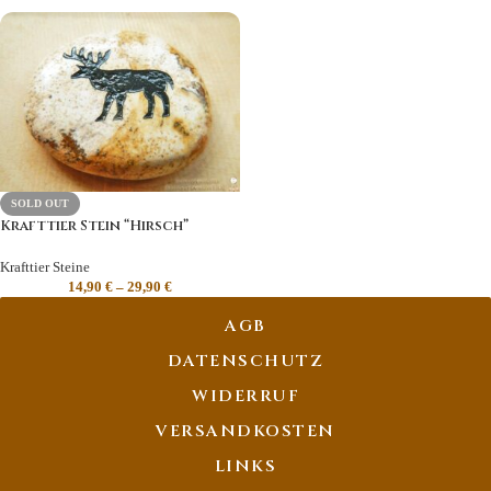
SOLD OUT
Krafttier Stein “Hirsch”
Krafttier Steine
14,90
€
–
29,90
€
AGB
DATENSCHUTZ
WIDERRUF
VERSANDKOSTEN
LINKS