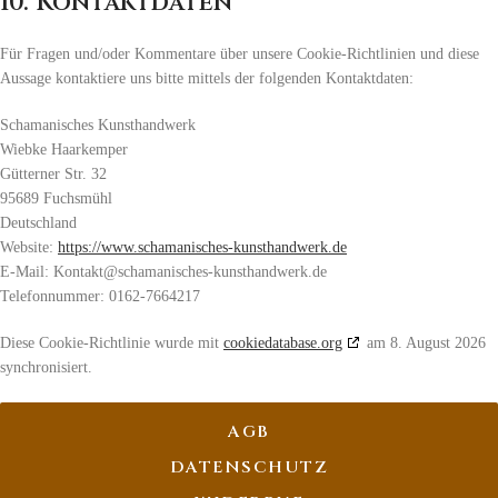
10. Kontaktdaten
Für Fragen und/oder Kommentare über unsere Cookie-Richtlinien und diese
Aussage kontaktiere uns bitte mittels der folgenden Kontaktdaten:
Schamanisches Kunsthandwerk
Wiebke Haarkemper
Gütterner Str. 32
95689 Fuchsmühl
Deutschland
Website:
https://www.schamanisches-kunsthandwerk.de
E-Mail:
Kontakt@
schamanisches-kunsthandwerk.de
Telefonnummer: 0162-7664217
Diese Cookie-Richtlinie wurde mit
cookiedatabase.org
am 8. August 2026
synchronisiert.
AGB
DATENSCHUTZ